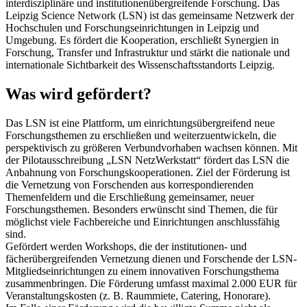
interdisziplinäre und institutionenübergreifende Forschung. Das
Leipzig Science Network (LSN) ist das gemeinsame Netzwerk der
Hochschulen und Forschungseinrichtungen in Leipzig und
Umgebung. Es fördert die Kooperation, erschließt Synergien in
Forschung, Transfer und Infrastruktur und stärkt die nationale und
internationale Sichtbarkeit des Wissenschaftsstandorts Leipzig.
Was wird gefördert?
Das LSN ist eine Plattform, um einrichtungsübergreifend neue
Forschungsthemen zu erschließen und weiterzuentwickeln, die
perspektivisch zu größeren Verbundvorhaben wachsen können. Mit
der Pilotausschreibung „LSN NetzWerkstatt“ fördert das LSN die
Anbahnung von Forschungskooperationen. Ziel der Förderung ist
die Vernetzung von Forschenden aus korrespondierenden
Themenfeldern und die Erschließung gemeinsamer, neuer
Forschungsthemen. Besonders erwünscht sind Themen, die für
möglichst viele Fachbereiche und Einrichtungen anschlussfähig
sind.
Gefördert werden Workshops, die der institutionen- und
fächerübergreifenden Vernetzung dienen und Forschende der LSN-
Mitgliedseinrichtungen zu einem innovativen Forschungsthema
zusammenbringen. Die Förderung umfasst maximal 2.000 EUR für
Veranstaltungskosten (z. B. Raummiete, Catering, Honorare).