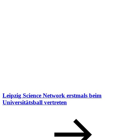
Leipzig Science Network erstmals beim
Universitätsball vertreten