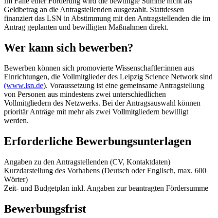
Im Falle einer Förderung wird die bewilligte Summe nicht als
Geldbetrag an die Antragstellenden ausgezahlt. Stattdessen
finanziert das LSN in Abstimmung mit den Antragstellenden die im
Antrag geplanten und bewilligten Maßnahmen direkt.
Wer kann sich bewerben?
Bewerben können sich promovierte Wissenschaftler:innen aus
Einrichtungen, die Vollmitglieder des Leipzig Science Network sind
(www.lsn.de
). Voraussetzung ist eine gemeinsame Antragstellung
von Personen aus mindestens zwei unterschiedlichen
Vollmitgliedern des Netzwerks. Bei der Antragsauswahl können
prioritär Anträge mit mehr als zwei Vollmitgliedern bewilligt
werden.
Erforderliche Bewerbungsunterlagen
Angaben zu den Antragstellenden (CV, Kontaktdaten)
Kurzdarstellung des Vorhabens (Deutsch oder Englisch, max. 600
Wörter)
Zeit- und Budgetplan inkl. Angaben zur beantragten Fördersumme
Bewerbungsfrist