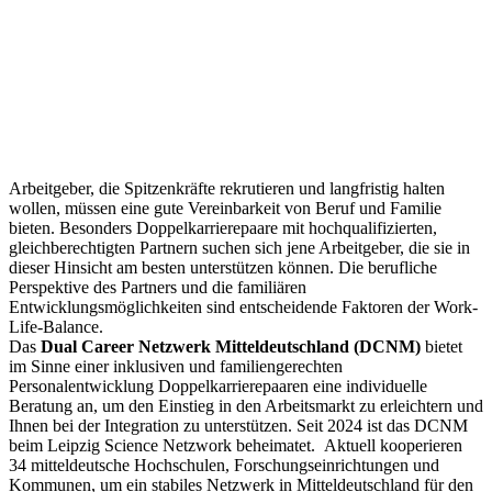
Arbeitgeber, die Spitzenkräfte rekrutieren und langfristig halten
wollen, müssen eine gute Vereinbarkeit von Beruf und Familie
bieten. Besonders Doppelkarrierepaare mit hochqualifizierten,
gleichberechtigten Partnern suchen sich jene Arbeitgeber, die sie in
dieser Hinsicht am besten unterstützen können. Die berufliche
Perspektive des Partners und die familiären
Entwicklungsmöglichkeiten sind entscheidende Faktoren der Work-
Life-Balance.
Das
Dual Career Netzwerk Mitteldeutschland (DCNM)
bietet
im Sinne einer inklusiven und familiengerechten
Personalentwicklung Doppelkarrierepaaren eine individuelle
Beratung an, um den Einstieg in den Arbeitsmarkt zu erleichtern und
Ihnen bei der Integration zu unterstützen. Seit 2024 ist das DCNM
beim Leipzig Science Netzwork beheimatet. Aktuell kooperieren
34 mitteldeutsche Hochschulen, Forschungseinrichtungen und
Kommunen, um ein stabiles Netzwerk in Mitteldeutschland für den