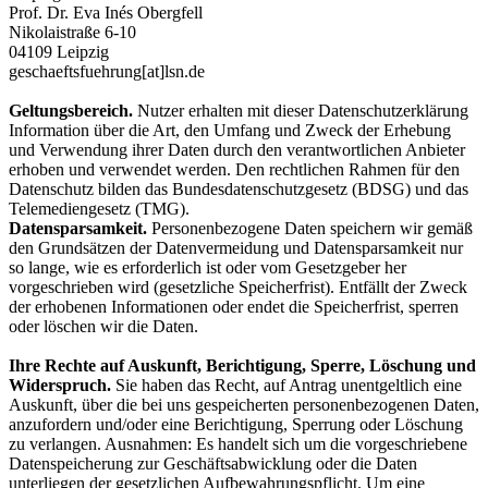
Prof. Dr. Eva Inés Obergfell
Nikolaistraße 6-10
04109 Leipzig
geschaeftsfuehrung[at]lsn.de
Geltungsbereich.
Nutzer erhalten mit dieser Datenschutzerklärung
Information über die Art, den Umfang und Zweck der Erhebung
und Verwendung ihrer Daten durch den verantwortlichen Anbieter
erhoben und verwendet werden. Den rechtlichen Rahmen für den
Datenschutz bilden das Bundesdatenschutzgesetz (BDSG) und das
Telemediengesetz (TMG).
Datensparsamkeit.
Personenbezogene Daten speichern wir gemäß
den Grundsätzen der Datenvermeidung und Datensparsamkeit nur
so lange, wie es erforderlich ist oder vom Gesetzgeber her
vorgeschrieben wird (gesetzliche Speicherfrist). Entfällt der Zweck
der erhobenen Informationen oder endet die Speicherfrist, sperren
oder löschen wir die Daten.
Ihre Rechte auf Auskunft, Berichtigung, Sperre, Löschung und
Widerspruch.
Sie haben das Recht, auf Antrag unentgeltlich eine
Auskunft, über die bei uns gespeicherten personenbezogenen Daten,
anzufordern und/oder eine Berichtigung, Sperrung oder Löschung
zu verlangen. Ausnahmen: Es handelt sich um die vorgeschriebene
Datenspeicherung zur Geschäftsabwicklung oder die Daten
unterliegen der gesetzlichen Aufbewahrungspflicht. Um eine