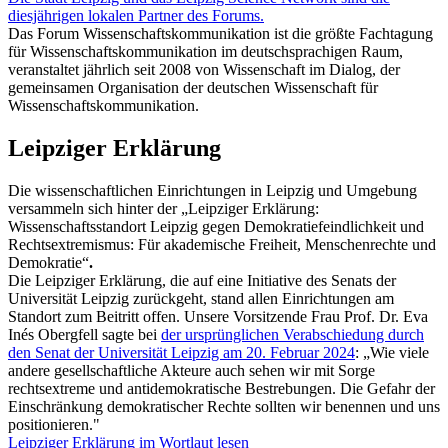
diesjährigen lokalen Partner des Forums.
Das Forum Wissenschaftskommunikation ist die größte Fachtagung
für Wissenschaftskommunikation im deutschsprachigen Raum,
veranstaltet jährlich seit 2008 von Wissenschaft im Dialog, der
gemeinsamen Organisation der deutschen Wissenschaft für
Wissenschaftskommunikation.
Leipziger Erklärung
Die wissenschaftlichen Einrichtungen in Leipzig und Umgebung
versammeln sich hinter der „Leipziger Erklärung:
Wissenschaftsstandort Leipzig gegen Demokratiefeindlichkeit und
Rechtsextremismus: Für akademische Freiheit, Menschenrechte und
Demokratie“
.
Die Leipziger Erklärung, die auf eine Initiative des Senats der
Universität Leipzig zurückgeht, stand allen Einrichtungen am
Standort zum Beitritt offen. Unsere Vorsitzende Frau Prof. Dr. Eva
Inés Obergfell sagte bei
der ursprünglichen Verabschiedung durch
den Senat der Universität Leipzig am 20. Februar 2024
: „Wie viele
andere gesellschaftliche Akteure auch sehen wir mit Sorge
rechtsextreme und antidemokratische Bestrebungen. Die Gefahr der
Einschränkung demokratischer Rechte sollten wir benennen und uns
positionieren."
Leipziger Erklärung im Wortlaut lesen