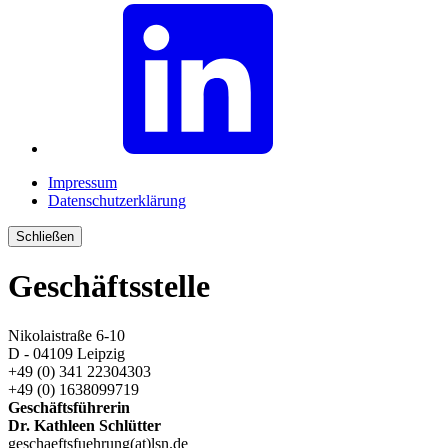
Impressum
Datenschutzerklärung
Schließen
Geschäftsstelle
Nikolaistraße 6-10
D - 04109 Leipzig
+49 (0) 341 22304303
+49 (0) 1638099719
Geschäftsführerin
Dr. Kathleen Schlütter
geschaeftsfuehrung(at)lsn.de